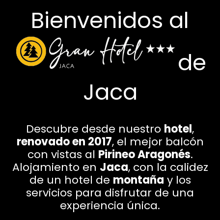
Bienvenidos al
de
Jaca
Descubre desde nuestro
hotel
,
renovado en 2017
, el mejor balcón
con vistas al
Pirineo Aragonés
.
Alojamiento en
Jaca
, con la calidez
de un hotel de
montaña
y los
servicios para disfrutar de una
experiencia única.