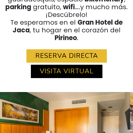
parking
gratuito,
wifi
….y mucho más.
¡Descúbrelo!
Te esperamos en el
Gran Hotel de
Jaca
, tu hogar en el corazón del
Pirineo
.
RESERVA DIRECTA
VISITA VIRTUAL