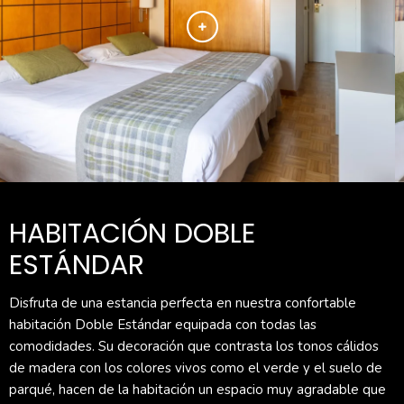
HABITACIÓN DOBLE
ESTÁNDAR
Disfruta de una estancia perfecta en nuestra confortable
habitación Doble Estándar equipada con todas las
comodidades. Su decoración que contrasta los tonos cálidos
de madera con los colores vivos como el verde y el suelo de
parqué, hacen de la habitación un espacio muy agradable que