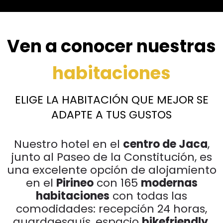
Ven a conocer nuestras
habitaciones
ELIGE LA HABITACIÓN QUE MEJOR SE
ADAPTE A TUS GUSTOS
Nuestro hotel en el
centro de Jaca
,
junto al Paseo de la Constitución, es
una excelente opción de alojamiento
en el
Pirineo
con 165
modernas
habitaciones
con todas las
comodidades: recepción 24 horas,
guardaesquís, espacio
bikefriendly
,