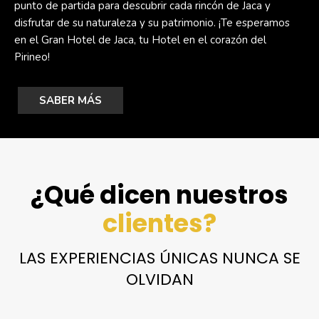
punto de partida para descubrir cada rincón de Jaca y
disfrutar de su naturaleza y su patrimonio. ¡Te esperamos
en el Gran Hotel de Jaca, tu Hotel en el corazón del
Pirineo!
SABER MÁS
¿Qué dicen nuestros
clientes?
LAS EXPERIENCIAS ÚNICAS NUNCA SE
OLVIDAN
"Hotel al lado de la Ciudadela, a dos minutos de la