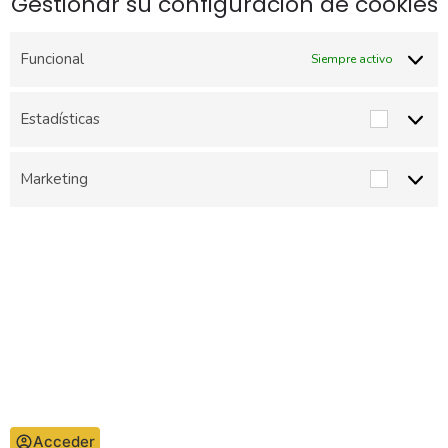
Gestionar su configuración de cookies
Funcional
Siempre activo
Estadísticas
Estadíst
Marketing
Marketi
Acceder